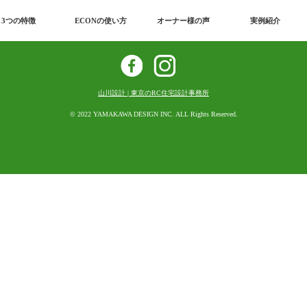
3つの特徴
ECONの使い方
オーナー様の声
実例紹介
お問い合わせ
山川設計 | 東京のRC住宅設計事務所
3つの特徴
© 2022 YAMAKAWA DESIGN INC. ALL Rights Reserved.
ECONの使い方
オーナー様の声
事例紹介
よくあるご質問