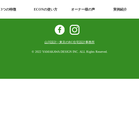
3つの特徴
ECONの使い方
オーナー様の声
実例紹介
お問い合わせ
山川設計 | 東京のRC住宅設計事務所
3つの特徴
© 2022 YAMAKAWA DESIGN INC. ALL Rights Reserved.
ECONの使い方
オーナー様の声
事例紹介
よくあるご質問